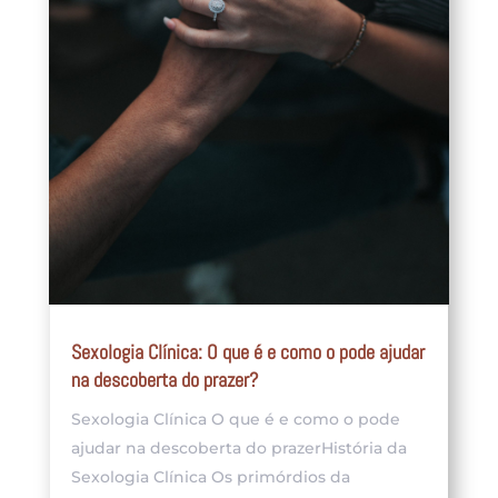
Sexologia Clínica: O que é e como o pode ajudar
na descoberta do prazer?
Sexologia Clínica O que é e como o pode
ajudar na descoberta do prazerHistória da
Sexologia Clínica Os primórdios da