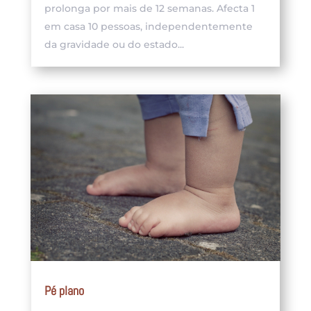
prolonga por mais de 12 semanas. Afecta 1
em casa 10 pessoas, independentemente
da gravidade ou do estado...
Pé plano