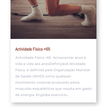
Actividade Física +65
Actividade Física +65 Acrescentar anos à
vida e vida aos anosDefiniçãoA Atividade
Física é definida pela Organização Mundial
de Saúde (WHO) como qualquer
movimento corporal produzido pelos
músculos esqueléticos que resulta em gasto
de energia. Engloba exercício...