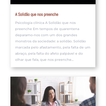
A Solidão que nos preenche
Psicologia clínica A Solidão que nos
preenche Em tempos de quarentena
deparamo-nos com um dos grandes
monstros da sociedade: a solidão. Solidão
marcada pelo afastamento, pela falta de um
abraço, pela falta do afeto palpável e do
olhar que fala, que nos preenche...