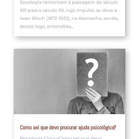
Sexologia remontam à passagem do século
XIX para o século XX, cujo impulso se deve a
Iwan Bloch (1872-1922), na Alemanha, sendo,
desde logo, entendida...
Como sei que devo procurar ajuda psicológica?
Psicologia ClínicaComo sei que devo