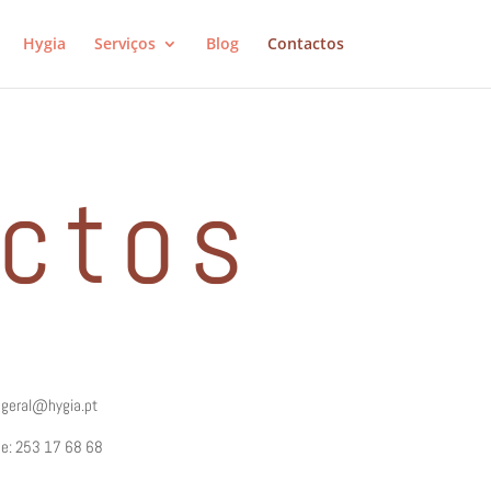
Hygia
Serviços
Blog
Contactos
ctos
 geral@hygia.pt
ne: 253 17 68 68