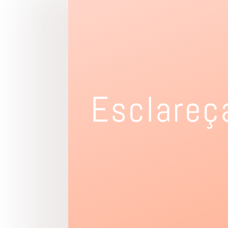
Esclareç