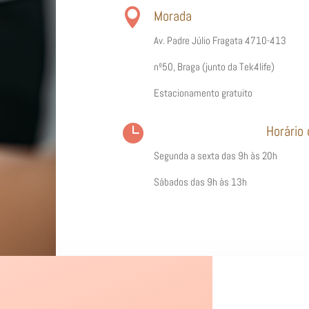

Morada
Av. Padre Júlio Fragata
4710-413
nº50, Braga (junto da Tek4life)
Estacionamento gratuito

Horário
Segunda a sexta das 9h às 20h
Sábados das 9h às 13h