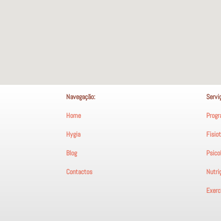
Navegação:
Servi
Home
Progr
Hygia
Fisio
Blog
Psico
Contactos
Nutri
Exercí