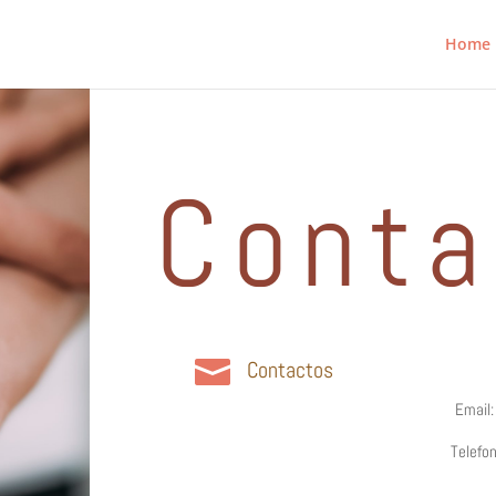
Home
Conta

Contactos
Email:
Telefo