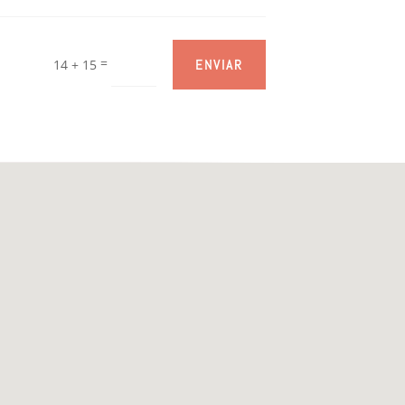
=
14 + 15
ENVIAR