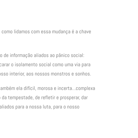
rma como lidamos com essa mudança é a chave
o de informação aliados ao pânico social:
ncarar o isolamento social como uma via para
sso interior, aos nossos monstros e sonhos.
também ela difícil, morosa e incerta…complexa
 tempestade, de refletir e prosperar, dar
aliados para a nossa luta, para o nosso