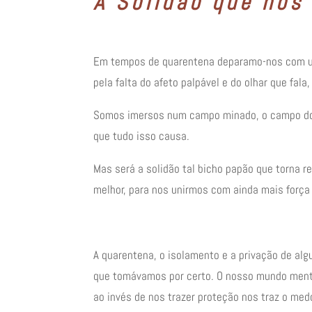
A Solidão que nos
Em tempos de quarentena deparamo-nos com u
pela falta do afeto palpável e do olhar que fal
Somos imersos num campo minado, o campo do 
que tudo isso causa.
Mas será a solidão tal bicho papão que torna
melhor, para nos unirmos com ainda mais força e
A quarentena, o isolamento e a privação de alg
que tomávamos por certo. O nosso mundo mental
ao invés de nos trazer proteção nos traz o me