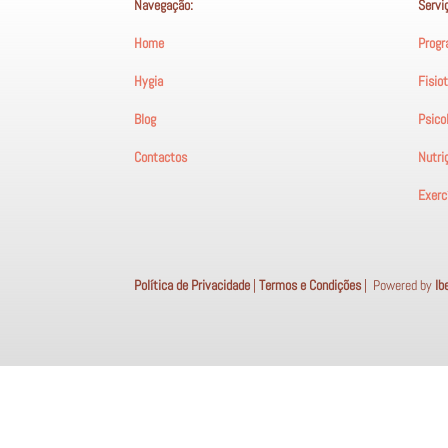
Navegação:
Servi
Home
Progr
Hygia
Fisio
Blog
Psico
Contactos
Nutri
Exercí
Política de Privacidade
|
Termos e Condições
|
Powered by
Ib