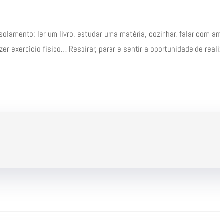
solamento: ler um livro, estudar uma matéria, cozinhar, falar com a
er exercício físico… Respirar, parar e sentir a oportunidade de real