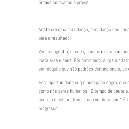
Somos colocados à prova!
Nesta crise há a mudança, a mudança nos noss
para o resultado!
Vem a angústia, o medo, a incerteza, a sensaçã
instala-se o caos. Por outro lado, surge a cri
sair daquilo que são padrões disfuncionais, d
Esta oportunidade surge num pano negro, numa 
como nós seres humanos. É tempo de cautela, 
sentido à celebre frase “tudo vai ficar bem”. 
progresso.