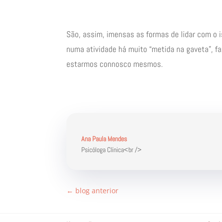
São, assim, imensas as formas de lidar com o i
numa atividade há muito “metida na gaveta”, faz
estarmos connosco mesmos.
Ana Paula Mendes
Psicóloga Clínica<br />
←
blog anterior