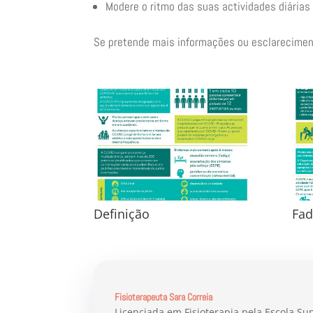
Modere o ritmo das suas actividades diárias
Se pretende mais informações ou esclarecimen
Definição
Fad
Fisioterapeuta Sara Correia
Licenciada em Fisioterapia pela Escola Su