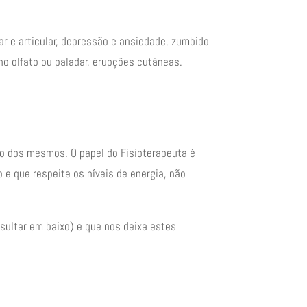
ar e articular, depressão e ansiedade, zumbido
 no olfato ou paladar, erupções cutâneas.
ão dos mesmos. O papel do Fisioterapeuta é
 e que respeite os níveis de energia, não
sultar em baixo) e que nos deixa estes