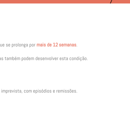
ue se prolonga por
mais de 12 semanas
.
nças também podem desenvolver esta condição.
 imprevista, com episódios e remissões.