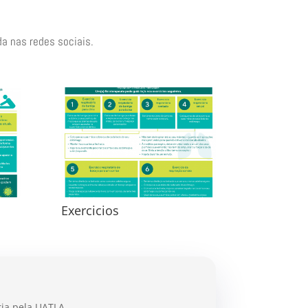
a nas redes sociais.
Exercicios
ria pela UATLA