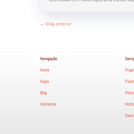
←
blog anterior
Navegação:
Servi
Home
Progr
Hygia
Fisio
Blog
Psico
Contactos
Nutri
Exercí