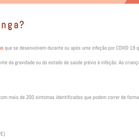
onga?
as
que se desenvolvem durante ou após uma infeção por COVID-19 q
te da gravidade ou do estado de saúde prévio à infeção. As cria
 com mais de 200 sintomas identificados que podem correr de forma
PE)