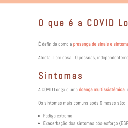
O que é a COVID L
É definida como a
presença de sinais e sintom
Afecta 1 em casa 10 pessoas, independentemen
Sintomas
A COVID Longa é uma
doença multissistémica
,
Os sintomas mais comuns após 6 meses são:
Fadiga extrema
Exacerbação dos sintomas pós-esforço (ES