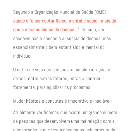
Segundo a Organização Mundial de Saúde (OMS)
saúde é “o bem-estar físico, mental e social, mais do
que a mera ausência de doença…”.
Ou seja, ser
saudável não é apenas a ausência de doença, mas
essencialmente o bem-estar físico e mental do
indivíduo.
O estilo de vida das pessoas, a má alimentação, o
stress, entre outros fatores, estão a contribuir,
fortemente, para agudizar os problemas.
Mudar hábitos e condutas é imperativo e inadiável!
Atualmente verificamos que existe um grande número
de pessoas que desenvolvem uma má relação com a
alimentação, e que ficam obcecadas pela procura de