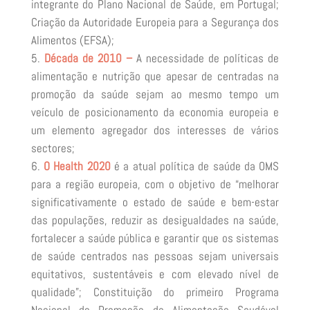
integrante do Plano Nacional de Saúde, em Portugal;
Criação da Autoridade Europeia para a Segurança dos
Alimentos (EFSA);
Década de 2010 –
A necessidade de políticas de
alimentação e nutrição que apesar de centradas na
promoção da saúde sejam ao mesmo tempo um
veículo de posicionamento da economia europeia e
um elemento agregador dos interesses de vários
sectores;
O Health 2020
é a atual política de saúde da OMS
para a região europeia, com o objetivo de “melhorar
significativamente o estado de saúde e bem-estar
das populações, reduzir as desigualdades na saúde,
fortalecer a saúde pública e garantir que os sistemas
de saúde centrados nas pessoas sejam universais
equitativos, sustentáveis e com elevado nível de
qualidade”; Constituição do primeiro Programa
Nacional de Promoção da Alimentação Saudável