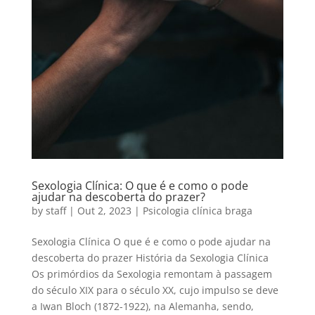
Sexologia Clínica: O que é e como o pode
ajudar na descoberta do prazer?
by
staff
|
Out 2, 2023
|
Psicologia clínica braga
Sexologia Clínica O que é e como o pode ajudar na
descoberta do prazer História da Sexologia Clínica
Os primórdios da Sexologia remontam à passagem
do século XIX para o século XX, cujo impulso se deve
a Iwan Bloch (1872-1922), na Alemanha, sendo,