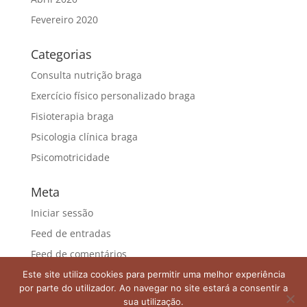
Fevereiro 2020
Categorias
Consulta nutrição braga
Exercício físico personalizado braga
Fisioterapia braga
Psicologia clínica braga
Psicomotricidade
Meta
Iniciar sessão
Feed de entradas
Feed de comentários
WordPress.org
Este site utiliza cookies para permitir uma melhor experiência
por parte do utilizador. Ao navegar no site estará a consentir a
sua utilização.