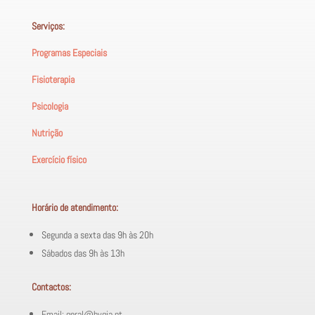
Serviços:
Programas Especiais
Fisioterapia
Psicologia
Nutrição
Exercício físico
Horário de atendimento:
Segunda a sexta das 9h às 20h
Sábados das 9h às 13h
Contactos:
Email: geral@hygia.pt