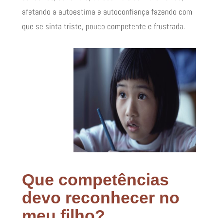
afetando a autoestima e autoconfiança fazendo com
que se sinta triste, pouco competente e frustrada.
Q
ue competências
devo reconhecer no
meu filho?