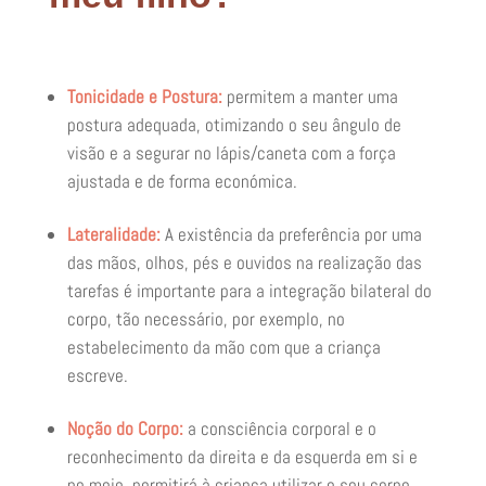
Tonicidade e Postura:
permitem a manter uma
postura adequada, otimizando o seu ângulo de
visão e a segurar no lápis/caneta com a força
ajustada e de forma económica.
Lateralidade:
A existência da preferência por uma
das mãos, olhos, pés e ouvidos na realização das
tarefas é importante para a integração bilateral do
corpo, tão necessário, por exemplo, no
estabelecimento da mão com que a criança
escreve.
Noção do Corpo:
a consciência corporal e o
reconhecimento da direita e da esquerda em si e
no meio, permitirá à criança utilizar o seu corpo